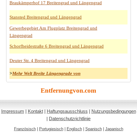
Braukämperhof 17 Breitengrad und Längengrad
Stansted Breitengrad und Längengrad
Gewerbegebiet Am Flugplatz Breitengrad und
Längengrad
Schorfheidestraße 6 Breitengrad und Längengrad
Deuter Str. 4 Breitengrad und Längengrad
>
Mehr Welt Breite Längengrade von
Entfernungvon.com
Impressum
|
Kontakt
|
Haftungsausschluss
|
Nutzungsbedingungen
|
Datenschutzrichtlinie
Französisch
|
Portugiesisch
|
Englisch
|
Spanisch
|
Japanisch