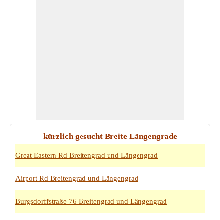
kürzlich gesucht Breite Längengrade
Great Eastern Rd Breitengrad und Längengrad
Airport Rd Breitengrad und Längengrad
Burgsdorffstraße 76 Breitengrad und Längengrad