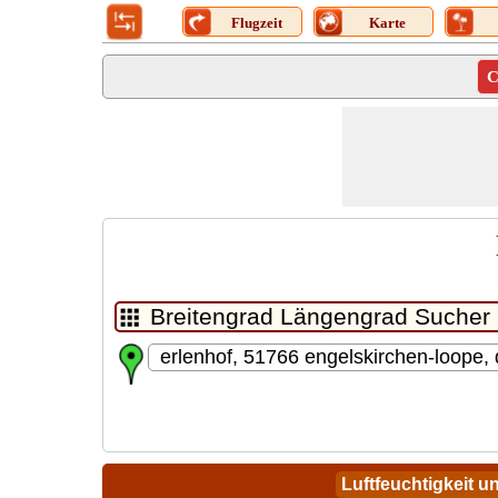
Flugzeit
Karte
C