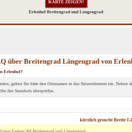
Erlenhof Breitengrad und Längengrad
Q über Breitengrad Längengrad von Erlen
on Erlenhof?
nden, geben Sie bitte den Ortsnamen in das Steuerelement ein. Neben 
öhe des Standorts überprüfen.
kürzlich gesucht Breite 
Great Eastern Rd Breitengrad und Längengrad