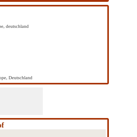
pe, deutschland
ope, Deutschland
of