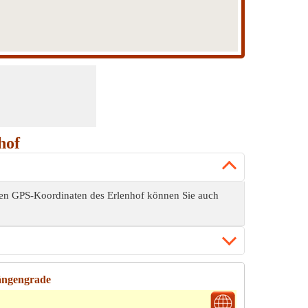
hof
den GPS-Koordinaten des Erlenhof können Sie auch
Längengrade