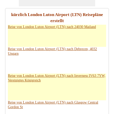
kürzlich London Luton Airport (LTN) Reisepläne
erstellt
Reise von London Luton Airport (LTN) nach 24030 Mailand
Reise von London Luton Airport (LTN) nach Debrecen, 4032
Ungarn
Reise von London Luton Airport (LTN) nach Inverness IV63 7YW,
Vereinigtes Königreich
Reise von London Luton Airport (LTN) nach Glasgow Central
Gordon St