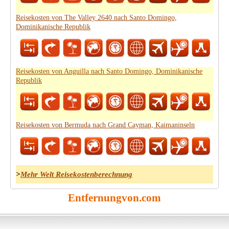
Reisekosten von The Valley 2640 nach Santo Domingo,
Dominikanische Republik
Reisekosten von Anguilla nach Santo Domingo, Dominikanische
Republik
Reisekosten von Bermuda nach Grand Cayman, Kaimaninseln
>
Mehr Welt Reisekostenberechnung
Entfernungvon.com