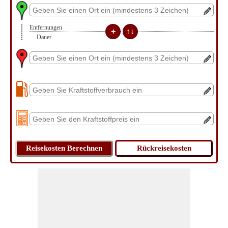
Entfernungen
Dauer