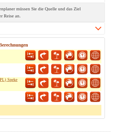
nplaner müssen Sie die Quelle und das Ziel
er Reise an.
 Berechnungen
LPL) Speke