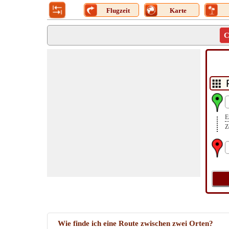
Flugzeit
Karte
C
E
Z
Wie finde ich eine Route zwischen zwei Orten?