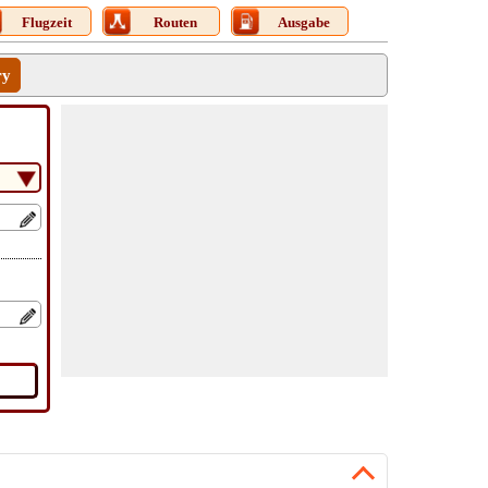
Flugzeit
Routen
Ausgabe
ry