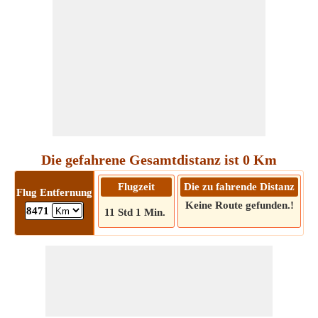
Die gefahrene Gesamtdistanz ist 0 Km
Flugzeit
Die zu fahrende Distanz
Flug Entfernung
Keine Route gefunden.!
8471
11 Std 1 Min.