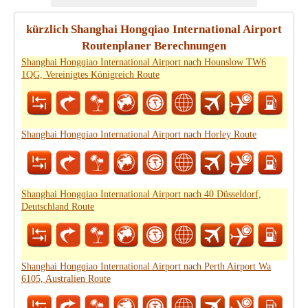
kürzlich Shanghai Hongqiao International Airport
Routenplaner Berechnungen
Shanghai Hongqiao International Airport nach Hounslow TW6
1QG, Vereinigtes Königreich Route
Shanghai Hongqiao International Airport nach Horley Route
Shanghai Hongqiao International Airport nach 40 Düsseldorf,
Deutschland Route
Shanghai Hongqiao International Airport nach Perth Airport Wa
6105, Australien Route