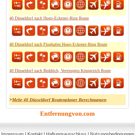
40 Düsseldorf nach Hugo-Eckener-Ring Route
40 Düsseldorf nach Flughafen Hugo-Eckener-Ring Route
40 Düsseldorf nach Redditch, Vereinigtes Königreich Route
>
Mehr 40 Düsseldorf Routenplaner Berechnungen
Entfernungvon.com
Impressum
|
Kontakt
|
Haftungsausschluss
|
Nutzungsbedingungen