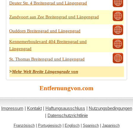
Deuter Str. 4 Breitengrad und Längengrad
Zandvoort aan Zee Breitengrad und Längengrad
Ouddorp Breitengrad und Längengrad
Kennemerboulevard 404 Breitengrad und
Längengrad
St. Thomas Breitengrad und Längengrad
>
Mehr Welt Breite Längengrade von
Entfernungvon.com
Impressum
|
Kontakt
|
Haftungsausschluss
|
Nutzungsbedingungen
|
Datenschutzrichtlinie
Französisch
|
Portugiesisch
|
Englisch
|
Spanisch
|
Japanisch