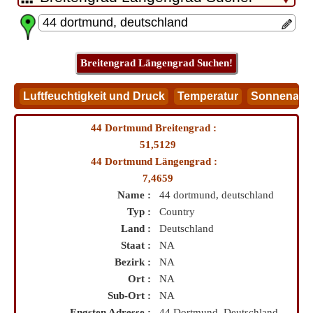
44 Dortmund Breitengrad :
51,5129
44 Dortmund Längengrad :
7,4659
Name :
44 dortmund, deutschland
Typ :
Country
Land :
Deutschland
Staat :
NA
Bezirk :
NA
Ort :
NA
Sub-Ort :
NA
Engsten Adresse :
44 Dortmund, Deutschland