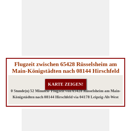
Flugzeit zwischen 65428 Rüsselsheim am
Main-Königstädten nach 08144 Hirschfeld
0 Stunde(n) 52 Minuten- Flugzeit von 65428 Rüsselsheim am Main-
Königstädten nach 08144 Hirschfeld via 04178 Leipzig-Alt-West