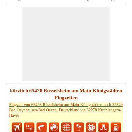
kürzlich 65428 Rüsselsheim am Main-Königstädten
Flugzeiten
Flugzeit von 65428 Rüsselsheim am Main-Königstädten nach 32549
Bad Oeynhausen-Bad Oexen, Deutschland via 32278 Kirchlengern-
Häver