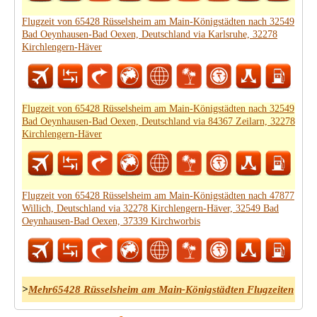
Flugzeit von 65428 Rüsselsheim am Main-Königstädten nach 32549
Bad Oeynhausen-Bad Oexen, Deutschland via Karlsruhe, 32278
Kirchlengern-Häver
Flugzeit von 65428 Rüsselsheim am Main-Königstädten nach 32549
Bad Oeynhausen-Bad Oexen, Deutschland via 84367 Zeilarn, 32278
Kirchlengern-Häver
Flugzeit von 65428 Rüsselsheim am Main-Königstädten nach 47877
Willich, Deutschland via 32278 Kirchlengern-Häver, 32549 Bad
Oeynhausen-Bad Oexen, 37339 Kirchworbis
>
Mehr65428 Rüsselsheim am Main-Königstädten Flugzeiten