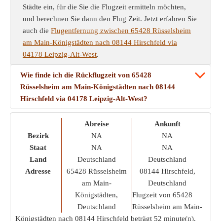
Städte ein, für die Sie die Flugzeit ermitteln möchten,
und berechnen Sie dann den Flug Zeit. Jetzt erfahren Sie
auch die
Flugentfernung zwischen 65428 Rüsselsheim
am Main-Königstädten nach 08144 Hirschfeld via
04178 Leipzig-Alt-West
.
Wie finde ich die Rückflugzeit von 65428
Rüsselsheim am Main-Königstädten nach 08144
Hirschfeld via 04178 Leipzig-Alt-West?
Abreise
Ankunft
Bezirk
NA
NA
Staat
NA
NA
Land
Deutschland
Deutschland
Adresse
65428 Rüsselsheim
08144 Hirschfeld,
am Main-
Deutschland
Königstädten,
Flugzeit von 65428
Deutschland
Rüsselsheim am Main-
Königstädten nach 08144 Hirschfeld beträgt
52 minute(n)
.