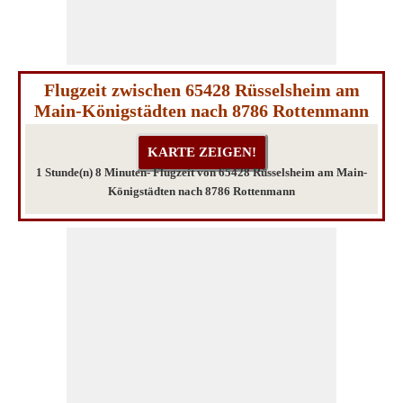
Flugzeit zwischen 65428 Rüsselsheim am
Main-Königstädten nach 8786 Rottenmann
1 Stunde(n) 8 Minuten- Flugzeit von 65428 Rüsselsheim am Main-
Königstädten nach 8786 Rottenmann