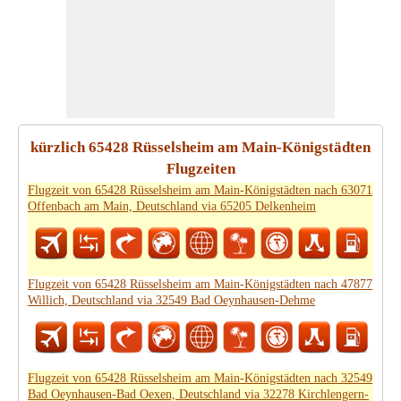
kürzlich 65428 Rüsselsheim am Main-Königstädten
Flugzeiten
Flugzeit von 65428 Rüsselsheim am Main-Königstädten nach 63071
Offenbach am Main, Deutschland via 65205 Delkenheim
Flugzeit von 65428 Rüsselsheim am Main-Königstädten nach 47877
Willich, Deutschland via 32549 Bad Oeynhausen-Dehme
Flugzeit von 65428 Rüsselsheim am Main-Königstädten nach 32549
Bad Oeynhausen-Bad Oexen, Deutschland via 32278 Kirchlengern-