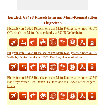
kürzlich 65428 Rüsselsheim am Main-Königstädten
Flugzeiten
Flugzeit von 65428 Rüsselsheim am Main-Königstädten nach 63071
Offenbach am Main, Deutschland via 65205 Delkenheim
Flugzeit von 65428 Rüsselsheim am Main-Königstädten nach 47877
Willich, Deutschland via 32549 Bad Oeynhausen-Dehme
Flugzeit von 65428 Rüsselsheim am Main-Königstädten nach 32549
Bad Oeynhausen-Bad Oexen, Deutschland via 32278 Kirchlengern-
Häver