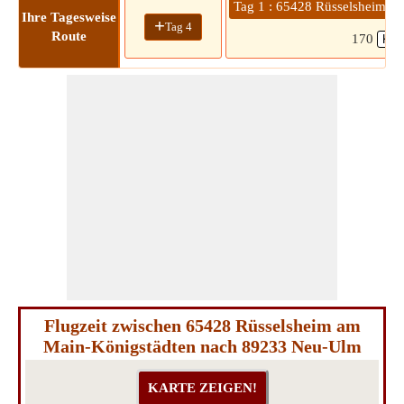
Tag 1 : 65428 Rüsselsheim a
Ihre Tagesweise
+
Tag 4
Route
170
Flugzeit zwischen 65428 Rüsselsheim am
Main-Königstädten nach 89233 Neu-Ulm