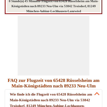
0 Stunde(n) 45 Minuten- Flugzeit von 65428 Rüsselsheim am Main-
Königstädten nach 89233 Neu-Ulm via 53842 Troisdorf, 81249
München-Aubing-Lochhausen-Langwied
FAQ zur Flugzeit von 65428 Rüsselsheim am
Main-Königstädten nach 89233 Neu-Ulm
Wie finde ich die Flugzeit von 65428 Rüsselsheim am
Main-Königstädten nach 89233 Neu-Ulm via 53842
Troisdorf, 81249 München-Aubing-Lochhausen-