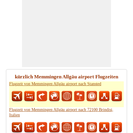
kürzlich Memmingen Allgäu airport Flugzeiten
Flugzeit von Memmingen Allgäu airport nach Stansted
Flugzeit von Memmingen Allgäu airport nach 72100 Brindisi,
Italien