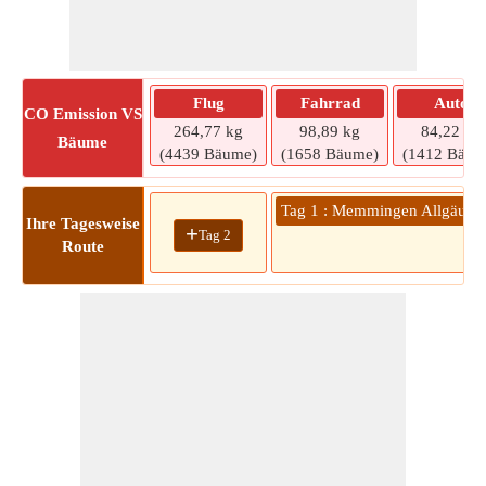
Flug
Fahrrad
Auto
CO
Emission VS
264,77 kg
98,89 kg
84,22 kg
Bäume
(4439 Bäume)
(1658 Bäume)
(1412 Bäum
Tag 1 : Memmingen Allgäu airp
Ihre Tagesweise
+
Tag 2
Route