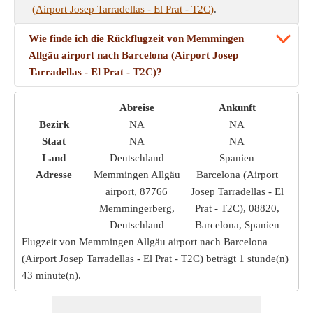
(Airport Josep Tarradellas - El Prat - T2C)
.
Wie finde ich die Rückflugzeit von Memmingen
Allgäu airport nach Barcelona (Airport Josep
Tarradellas - El Prat - T2C)?
Abreise
Ankunft
Bezirk
NA
NA
Staat
NA
NA
Land
Deutschland
Spanien
Adresse
Memmingen Allgäu
Barcelona (Airport
airport, 87766
Josep Tarradellas - El
Memmingerberg,
Prat - T2C), 08820,
Deutschland
Barcelona, Spanien
Flugzeit von Memmingen Allgäu airport nach Barcelona
(Airport Josep Tarradellas - El Prat - T2C) beträgt
1 stunde(n)
43 minute(n)
.