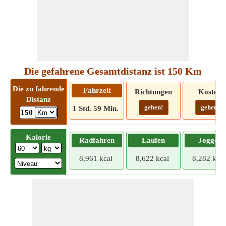
Die gefahrene Gesamtdistanz ist 150 Km
Die zu fahrende
Fahrzeit
Richtungen
Kosten
Distanz
gehen!
gehen!
1 Std. 59 Min.
150
Kalorie
Radfahren
Laufen
Joggen
8,961 kcal
8,622 kcal
8,282 kcal