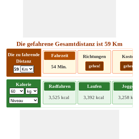
Die gefahrene Gesamtdistanz ist 59 Km
Die zu fahrende
Fahrzeit
Richtungen
Kosten
Distanz
gehen!
gehen!
54 Min.
59
Kalorie
Radfahren
Laufen
Joggen
3,525 kcal
3,392 kcal
3,258 kcal