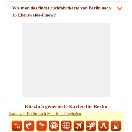
Wie man das findet rückfahrtkarte von Berlin nach
16 Eberswalde-Finow?
Kürzlich generierte Karten für Berlin
Karte von Berlin nach Mauritius Flughafen