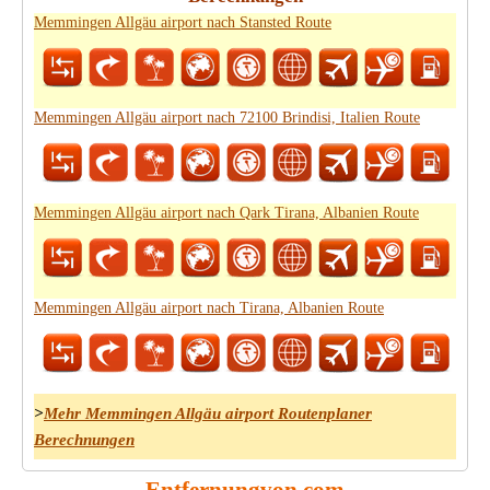
Memmingen Allgäu airport nach Stansted Route
Memmingen Allgäu airport nach 72100 Brindisi, Italien Route
Memmingen Allgäu airport nach Qark Tirana, Albanien Route
Memmingen Allgäu airport nach Tirana, Albanien Route
>
Mehr Memmingen Allgäu airport Routenplaner
Berechnungen