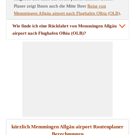
Planer zeigt Ihnen auch die Mitte Ihrer
Reise von
Memmingen Allgäu airport nach Flughafen Olbia (OLB)
.
Wie finde ich eine Rückfahrt von Memmingen Allgäu
airport nach Flughafen Olbia (OLB)?
kürzlich Memmingen Allgäu airport Routenplaner
Berechnungen