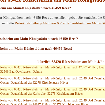
lsheim am Main-Königstädten nach 46459 Rees?
Königstädten nach 46459 Rees zu erstellen, geben Sie zunächst die St
n auch die
Reisekosten überprüfen von 65428 Rüsselsheim am Main-Kö
üsselsheim am Main-Königstädten nach 46459 Rees?
elsheim am Main-Königstädten nach 46459 Rees?
kürzlich 65428 Rüsselsheim am Main-König
Reise von 65428 Rüsselsheim am Main-Königstädten nach 47877 Willich, Deut
32549 Bad Oeynhausen-Dehme
Reise von 65428 Rüsselsheim am Main-Königstädten nach 32549 Bad Oeynha
Oexen, Deutschland via 32278 Kirchlengern-Häver
Reise von 65428 Rüsselsheim am Main-Königstädten nach 32549 Bad Oeynha
Oexen, Deutschland via Karlsruhe, 32278 Kirchlengern-Häver
Reise von 65428 Rüsselsheim am Main-Königstädten nach 32549 Bad Oeynha
Oexen, Deutschland via 84367 Zeilarn, 32278 Kirchlengern-Häver