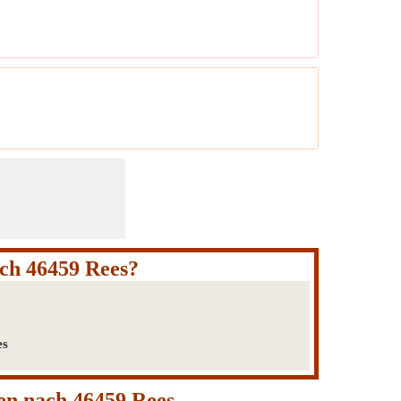
ch 46459 Rees?
es
en nach 46459 Rees