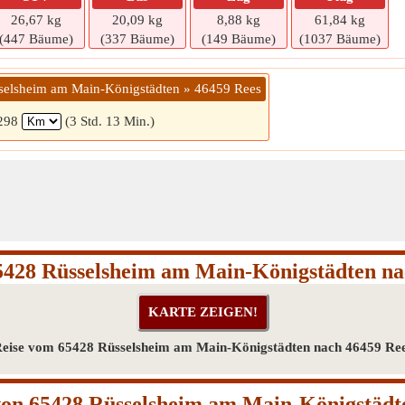
26,67 kg
20,09 kg
8,88 kg
61,84 kg
(447 Bäume)
(337 Bäume)
(149 Bäume)
(1037 Bäume)
selsheim am Main-Königstädten » 46459 Rees
298
(3 Std. 13 Min.)
5428 Rüsselsheim am Main-Königstädten na
eise vom 65428 Rüsselsheim am Main-Königstädten nach 46459 Re
on 65428 Rüsselsheim am Main-Königstädt