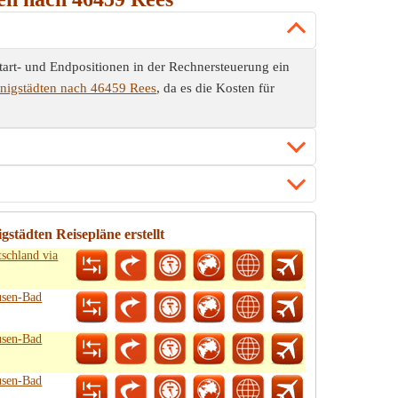
art- und Endpositionen in der Rechnersteuerung ein
nigstädten nach 46459 Rees
, da es die Kosten für
städten Reisepläne erstellt
schland via
usen-Bad
usen-Bad
usen-Bad