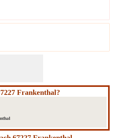
67227 Frankenthal?
nthal
ach 67227 Frankenthal