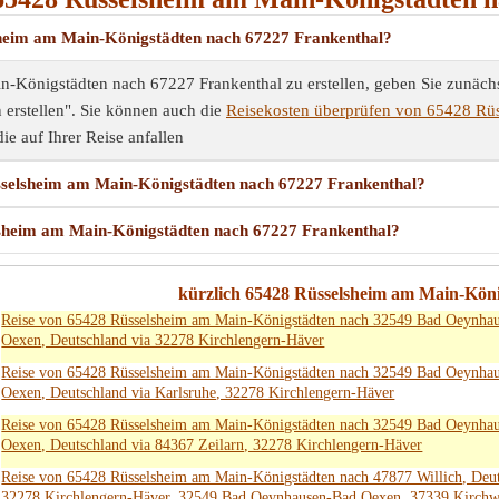
lsheim am Main-Königstädten nach 67227 Frankenthal?
önigstädten nach 67227 Frankenthal zu erstellen, geben Sie zunächst 
 erstellen". Sie können auch die
Reisekosten überprüfen von 65428 Rü
die auf Ihrer Reise anfallen
üsselsheim am Main-Königstädten nach 67227 Frankenthal?
elsheim am Main-Königstädten nach 67227 Frankenthal?
kürzlich 65428 Rüsselsheim am Main-König
Reise von 65428 Rüsselsheim am Main-Königstädten nach 32549 Bad Oeynha
Oexen, Deutschland via 32278 Kirchlengern-Häver
Reise von 65428 Rüsselsheim am Main-Königstädten nach 32549 Bad Oeynha
Oexen, Deutschland via Karlsruhe, 32278 Kirchlengern-Häver
Reise von 65428 Rüsselsheim am Main-Königstädten nach 32549 Bad Oeynha
Oexen, Deutschland via 84367 Zeilarn, 32278 Kirchlengern-Häver
Reise von 65428 Rüsselsheim am Main-Königstädten nach 47877 Willich, Deut
32278 Kirchlengern-Häver, 32549 Bad Oeynhausen-Bad Oexen, 37339 Kirchw