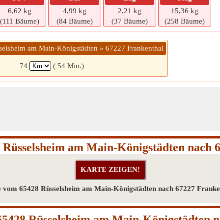
6,62 kg
4,99 kg
2,21 kg
15,36 kg
(111 Bäume)
(84 Bäume)
(37 Bäume)
(258 Bäume)
selsheim am Main-Königstädten » 67227 Frankenthal
74
( 54 Min.)
 Rüsselsheim am Main-Königstädten nach 
e vom 65428 Rüsselsheim am Main-Königstädten nach 67227 Franke
65428 Rüsselsheim am Main-Königstädten n