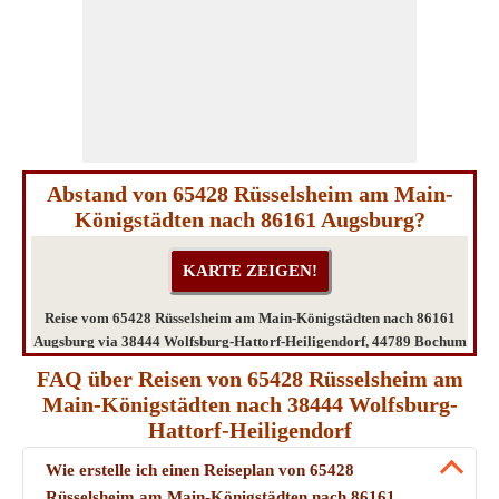
Abstand von 65428 Rüsselsheim am Main-
Königstädten nach 86161 Augsburg?
Reise vom 65428 Rüsselsheim am Main-Königstädten nach 86161
Augsburg via 38444 Wolfsburg-Hattorf-Heiligendorf, 44789 Bochum
Süd, 44795 Bochum Südwest, 85411 Hohenkammer
FAQ über Reisen von 65428 Rüsselsheim am
Main-Königstädten nach 38444 Wolfsburg-
Hattorf-Heiligendorf
Wie erstelle ich einen Reiseplan von 65428
Rüsselsheim am Main-Königstädten nach 86161