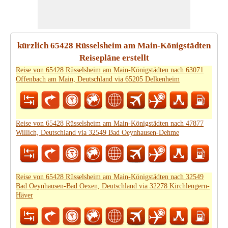
kürzlich 65428 Rüsselsheim am Main-Königstädten
Reisepläne erstellt
Reise von 65428 Rüsselsheim am Main-Königstädten nach 63071
Offenbach am Main, Deutschland via 65205 Delkenheim
Reise von 65428 Rüsselsheim am Main-Königstädten nach 47877
Willich, Deutschland via 32549 Bad Oeynhausen-Dehme
Reise von 65428 Rüsselsheim am Main-Königstädten nach 32549
Bad Oeynhausen-Bad Oexen, Deutschland via 32278 Kirchlengern-
Häver