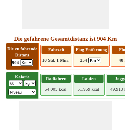
Die gefahrene Gesamtdistanz ist 904 Km
Die zu fahrende
Fahrzeit
Flug Entfernung
Flugze
Distanz
10 Std. 1 Min.
254
48 Mi
904
Kalorie
Radfahren
Laufen
Joggen
54,005 kcal
51,959 kcal
49,913 kca