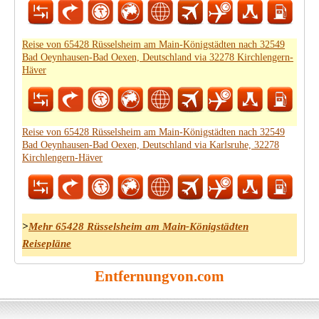
Reise von 65428 Rüsselsheim am Main-Königstädten nach 32549
Bad Oeynhausen-Bad Oexen, Deutschland via 32278 Kirchlengern-
Häver
Reise von 65428 Rüsselsheim am Main-Königstädten nach 32549
Bad Oeynhausen-Bad Oexen, Deutschland via Karlsruhe, 32278
Kirchlengern-Häver
>
Mehr 65428 Rüsselsheim am Main-Königstädten
Reisepläne
Entfernungvon.com