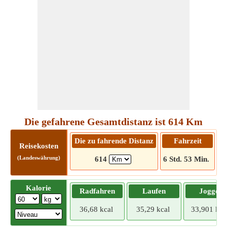
Die gefahrene Gesamtdistanz ist 614 Km
Die zu fahrende Distanz
Fahrzeit
F
Reisekosten
(Landeswährung)
614
6 Std. 53 Min.
Kalorie
Radfahren
Laufen
Joggen
36,68 kcal
35,29 kcal
33,901 kca