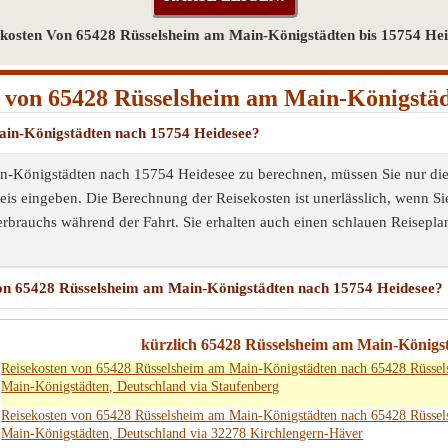
ekosten Von 65428 Rüsselsheim am Main-Königstädten bis 15754 Hei
 von 65428 Rüsselsheim am Main-Königstäd
ain-Königstädten nach 15754 Heidesee?
Königstädten nach 15754 Heidesee zu berechnen, müssen Sie nur die Q
eis eingeben. Die Berechnung der Reisekosten ist unerlässlich, wenn S
erbrauchs während der Fahrt. Sie erhalten auch einen schlauen Reiseplan
von 65428 Rüsselsheim am Main-Königstädten nach 15754 Heidesee?
kürzlich 65428 Rüsselsheim am Main-Königs
Reisekosten von 65428 Rüsselsheim am Main-Königstädten nach 65428 Rüsse
Main-Königstädten, Deutschland via Staufenberg
Reisekosten von 65428 Rüsselsheim am Main-Königstädten nach 65428 Rüsse
Main-Königstädten, Deutschland via 32278 Kirchlengern-Häver