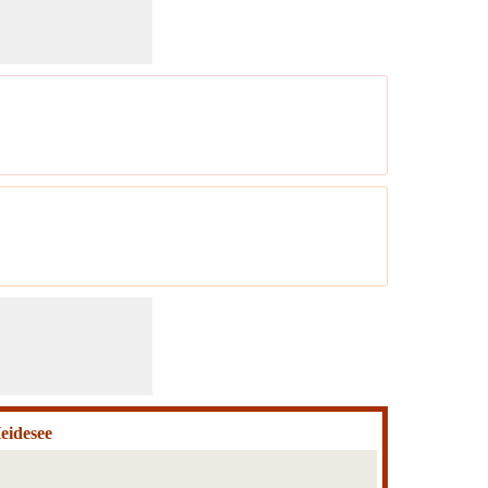
eidesee