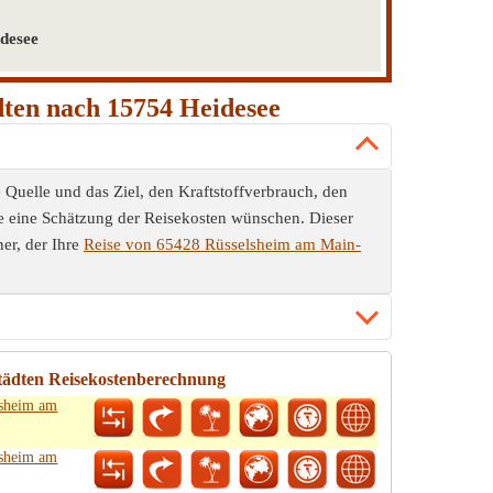
desee
ten nach 15754 Heidesee
uelle und das Ziel, den Kraftstoffverbrauch, den
ie eine Schätzung der Reisekosten wünschen. Dieser
er, der Ihre
Reise von 65428 Rüsselsheim am Main-
tädten Reisekostenberechnung
lsheim am
lsheim am