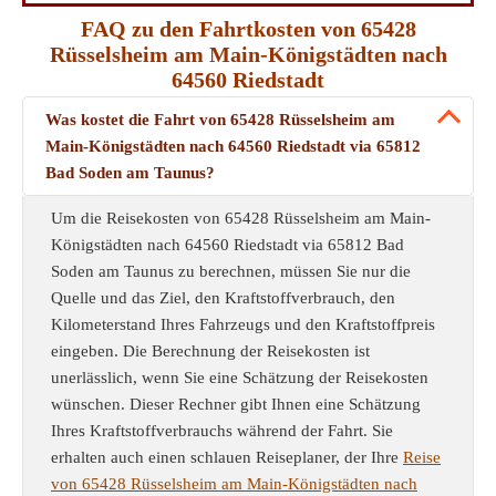
FAQ zu den Fahrtkosten von 65428
Rüsselsheim am Main-Königstädten nach
64560 Riedstadt
Was kostet die Fahrt von 65428 Rüsselsheim am
Main-Königstädten nach 64560 Riedstadt via 65812
Bad Soden am Taunus?
Um die Reisekosten von 65428 Rüsselsheim am Main-
Königstädten nach 64560 Riedstadt via 65812 Bad
Soden am Taunus zu berechnen, müssen Sie nur die
Quelle und das Ziel, den Kraftstoffverbrauch, den
Kilometerstand Ihres Fahrzeugs und den Kraftstoffpreis
eingeben. Die Berechnung der Reisekosten ist
unerlässlich, wenn Sie eine Schätzung der Reisekosten
wünschen. Dieser Rechner gibt Ihnen eine Schätzung
Ihres Kraftstoffverbrauchs während der Fahrt. Sie
erhalten auch einen schlauen Reiseplaner, der Ihre
Reise
von 65428 Rüsselsheim am Main-Königstädten nach