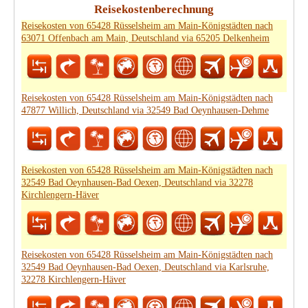
Reisekostenberechnung
Reisekosten von 65428 Rüsselsheim am Main-Königstädten nach
63071 Offenbach am Main, Deutschland via 65205 Delkenheim
Reisekosten von 65428 Rüsselsheim am Main-Königstädten nach
47877 Willich, Deutschland via 32549 Bad Oeynhausen-Dehme
Reisekosten von 65428 Rüsselsheim am Main-Königstädten nach
32549 Bad Oeynhausen-Bad Oexen, Deutschland via 32278
Kirchlengern-Häver
Reisekosten von 65428 Rüsselsheim am Main-Königstädten nach
32549 Bad Oeynhausen-Bad Oexen, Deutschland via Karlsruhe,
32278 Kirchlengern-Häver