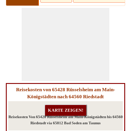
Reisekosten von 65428 Rüsselsheim am Main-
Königstädten nach 64560 Riedstadt
Reisekosten Von 65428 Rüsselsheim am Main-Königstädten bis 64560
Riedstadt via 65812 Bad Soden am Taunus