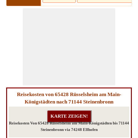
Reisekosten von 65428 Rüsselsheim am Main-
Königstädten nach 71144 Steinenbronn
Reisekosten Von 65428 Rüsselsheim am Main-Königstädten bis 71144
Steinenbronn via 74248 Ellhofen