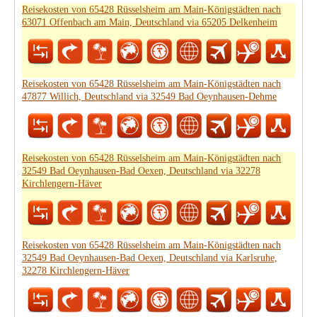
Reisekosten von 65428 Rüsselsheim am Main-Königstädten nach
63071 Offenbach am Main, Deutschland via 65205 Delkenheim
Reisekosten von 65428 Rüsselsheim am Main-Königstädten nach
47877 Willich, Deutschland via 32549 Bad Oeynhausen-Dehme
Reisekosten von 65428 Rüsselsheim am Main-Königstädten nach
32549 Bad Oeynhausen-Bad Oexen, Deutschland via 32278
Kirchlengern-Häver
Reisekosten von 65428 Rüsselsheim am Main-Königstädten nach
32549 Bad Oeynhausen-Bad Oexen, Deutschland via Karlsruhe,
32278 Kirchlengern-Häver