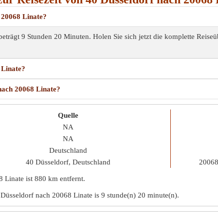
h 20068 Linate?
eträgt 9 Stunden 20 Minuten. Holen Sie sich jetzt die komplette Reiseü
 Linate?
 nach 20068 Linate?
Quelle
NA
NA
Deutschland
40 Düsseldorf, Deutschland
20068 
 Linate ist
880 km
entfernt.
 Düsseldorf nach 20068 Linate is
9 stunde(n) 20 minute(n)
.