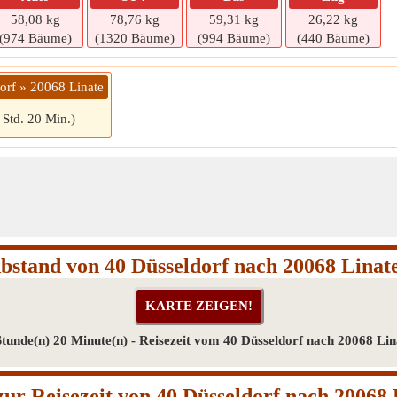
58,08 kg
78,76 kg
59,31 kg
26,22 kg
(974 Bäume)
(1320 Bäume)
(994 Bäume)
(440 Bäume)
orf » 20068 Linate
 Std. 20 Min.)
bstand von 40 Düsseldorf nach 20068 Linat
Stunde(n) 20 Minute(n) - Reisezeit vom 40 Düsseldorf nach 20068 Lin
ur Reisezeit von 40 Düsseldorf nach 20068 