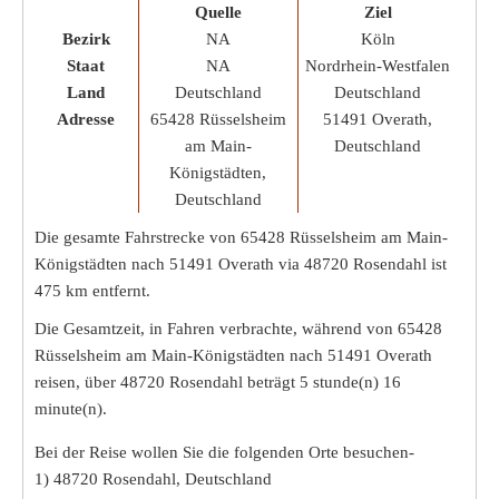
Quelle
Ziel
Bezirk
NA
Köln
Staat
NA
Nordrhein-Westfalen
Land
Deutschland
Deutschland
Adresse
65428 Rüsselsheim
51491 Overath,
am Main-
Deutschland
Königstädten,
Deutschland
Die gesamte Fahrstrecke von 65428 Rüsselsheim am Main-
Königstädten nach 51491 Overath via 48720 Rosendahl ist
475 km
entfernt.
Die Gesamtzeit, in Fahren verbrachte, während von 65428
Rüsselsheim am Main-Königstädten nach 51491 Overath
reisen, über 48720 Rosendahl beträgt
5 stunde(n) 16
minute(n)
.
Bei der Reise wollen Sie die folgenden Orte besuchen-
1) 48720 Rosendahl, Deutschland