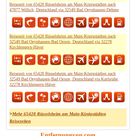
Reisezeit von 65428 Rüsselsheim am Main-Königstädten nach
47877 Willich, Deutschland via 32549 Bad Oeynhausen-Dehme
Reisezeit von 65428 Rüsselsheim am Main-Königstädten nach
32549 Bad Oeynhausen-Bad Oexen, Deutschland via 32278
Kirchlengern-Häver
Reisezeit von 65428 Rüsselsheim am Main-Königstädten nach
32549 Bad Oeynhausen-Bad Oexen, Deutschland via Karlsruhe,
32278 Kirchlengern-Häver
>
Mehr 65428 Rüsselsheim am Main-Königstädten
Reisezeiten
Entfernungvon.com