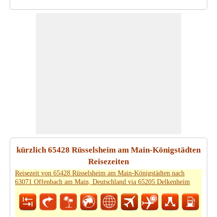
kürzlich 65428 Rüsselsheim am Main-Königstädten
Reisezeiten
Reisezeit von 65428 Rüsselsheim am Main-Königstädten nach
63071 Offenbach am Main, Deutschland via 65205 Delkenheim