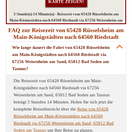
3 Stunde(n) 14 Minute(n) - Reisezeit vom 65428 Rüsselsheim am
Main-Königstädten nach 64560 Riedstadt via 67256 Weisenheim am
Sand, 65812 Bad Soden am Taunus
FAQ zur Reisezeit von 65428 Rüsselsheim am
Main-Königstädten nach 64560 Riedstadt
Wie lange dauert die Fahrt von 65428 Rüsselsheim
am Main-Königstädten nach 64560 Riedstadt via
67256 Weisenheim am Sand, 65812 Bad Soden am
Taunus?
Die Reisezeit von 65428 Rüsselsheim am Main-
Königstädten nach 64560 Riedstadt via 67256
Weisenheim am Sand, 65812 Bad Soden am Taunus
beträgt 3 Stunden 14 Minuten. Holen Sie sich jetzt die
komplette Reiseübersicht über die
Reise von 65428
Rüsselsheim am Main-Königstädten nach 64560
Riedstadt via 67256 Weisenheim am Sand, 65812 Bad
Soden am Taunus
um Ihre Reise zu planen.