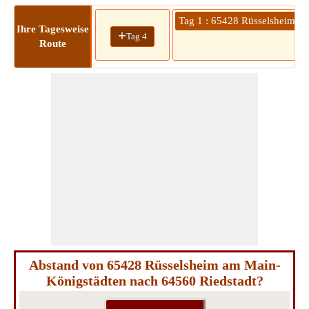
Tag 1 : 65428 Rüsselsheim a
Ihre Tagesweise
+
Tag 4
Route
9
Abstand von 65428 Rüsselsheim am Main-
Königstädten nach 64560 Riedstadt?