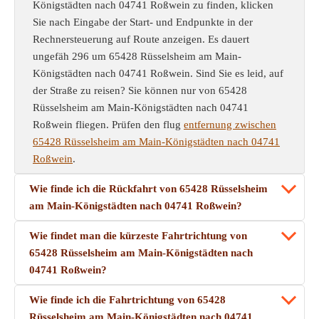
Königstädten nach 04741 Roßwein zu finden, klicken
Sie nach Eingabe der Start- und Endpunkte in der
Rechnersteuerung auf Route anzeigen. Es dauert
ungefäh 296 um 65428 Rüsselsheim am Main-
Königstädten nach 04741 Roßwein. Sind Sie es leid, auf
der Straße zu reisen? Sie können nur von 65428
Rüsselsheim am Main-Königstädten nach 04741
Roßwein fliegen. Prüfen den flug
entfernung zwischen
65428 Rüsselsheim am Main-Königstädten nach 04741
Roßwein
.
Wie finde ich die Rückfahrt von 65428 Rüsselsheim
am Main-Königstädten nach 04741 Roßwein?
Wie findet man die kürzeste Fahrtrichtung von
65428 Rüsselsheim am Main-Königstädten nach
04741 Roßwein?
Wie finde ich die Fahrtrichtung von 65428
Rüsselsheim am Main-Königstädten nach 04741