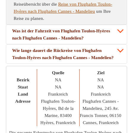
Reiseübersicht über die
Reise von Flughafen Toulon-
Hyères nach Flughafen Cannes - Mandelieu
um Ihre
Reise zu planen.
Was ist der Fahrzeit von Flughafen Toulon-Hyères
nach Flughafen Cannes - Mandelieu?
Wie lange dauert die Rückreise von Flughafen
Toulon-Hyères nach Flughafen Cannes - Mandelieu?
Quelle
Ziel
Bezirk
NA
NA
Staat
NA
NA
Land
Frankreich
Frankreich
Adresse
Flughafen Toulon-
Flughafen Cannes -
Hyères, Bd de la
Mandelieu, 245 Av.
Marine, 83400
Francis Tonner, 06150
Hyères, Frankreich
Cannes, Frankreich
Die gesamte Fahrstrecke von Flughafen Toulon-Hyères nach