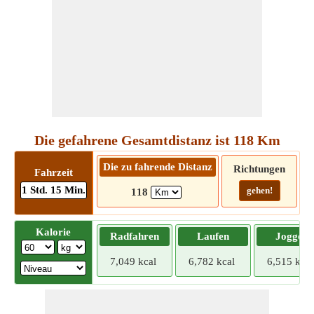
Die gefahrene Gesamtdistanz ist 118 Km
Die zu fahrende Distanz
Richtungen
Fahrzeit
1 Std. 15 Min.
gehen!
118
Kalorie
Radfahren
Laufen
Joggen
7,049 kcal
6,782 kcal
6,515 kcal