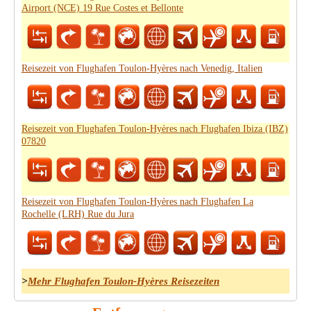
Airport (NCE) 19 Rue Costes et Bellonte
Reisezeit von Flughafen Toulon-Hyères nach Venedig, Italien
Reisezeit von Flughafen Toulon-Hyères nach Flughafen Ibiza (IBZ)
07820
Reisezeit von Flughafen Toulon-Hyères nach Flughafen La
Rochelle (LRH) Rue du Jura
>
Mehr Flughafen Toulon-Hyères Reisezeiten