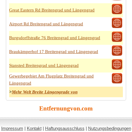
Great Eastern Rd Breitengrad und Längengrad
Airport Rd Breitengrad und Längengrad
Burgsdorffstraße 76 Breitengrad und Längengrad
Braukämperhof 17 Breitengrad und Längengrad
Stansted Breitengrad und Längengrad
Gewerbegebiet Am Flugplatz Breitengrad und
Längengrad
>
Mehr Welt Breite Längengrade von
Entfernungvon.com
Impressum
|
Kontakt
|
Haftungsausschluss
|
Nutzungsbedingungen