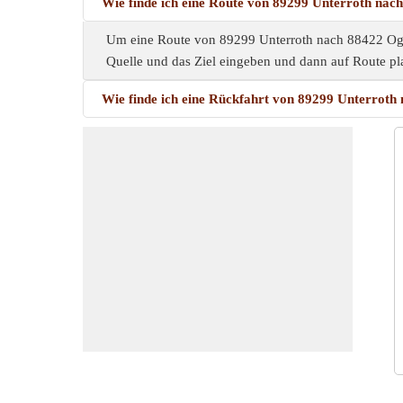
Wie finde ich eine Route von 89299 Unterroth nac
Um eine Route von 89299 Unterroth nach 88422 Ogge
Quelle und das Ziel eingeben und dann auf Route pla
Wie finde ich eine Rückfahrt von 89299 Unterroth