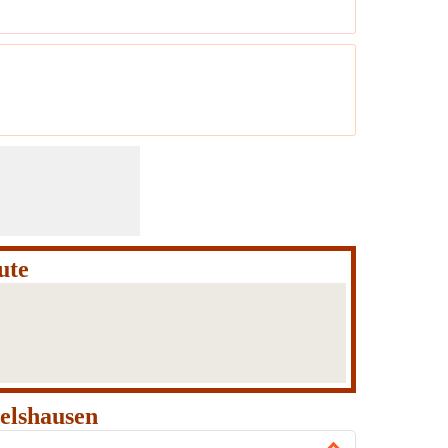
ute
elshausen