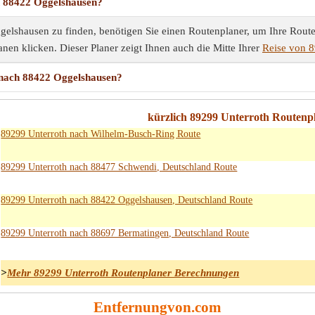
h 88422 Oggelshausen?
lshausen zu finden, benötigen Sie einen Routenplaner, um Ihre Route
nen klicken. Dieser Planer zeigt Ihnen auch die Mitte Ihrer
Reise von 
 nach 88422 Oggelshausen?
kürzlich 89299 Unterroth Routen
89299 Unterroth nach Wilhelm-Busch-Ring Route
89299 Unterroth nach 88477 Schwendi, Deutschland Route
89299 Unterroth nach 88422 Oggelshausen, Deutschland Route
89299 Unterroth nach 88697 Bermatingen, Deutschland Route
>
Mehr 89299 Unterroth Routenplaner Berechnungen
Entfernungvon.com