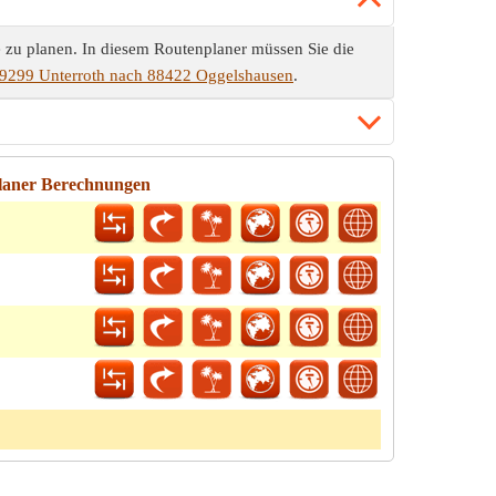
 zu planen. In diesem Routenplaner müssen Sie die
89299 Unterroth nach 88422 Oggelshausen
.
planer Berechnungen