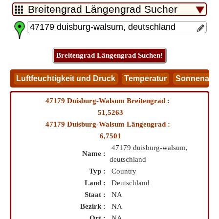
47179 Duisburg-Walsum Breitengrad :
51,5263
47179 Duisburg-Walsum Längengrad :
6,7501
47179 duisburg-walsum,
Name :
deutschland
Typ :
Country
Land :
Deutschland
Staat :
NA
Bezirk :
NA
Ort :
NA