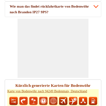
Wie man das findet rückfahrtkarte von Bodenwöhr
nach Brandon IP27 9PS?
Kürzlich generierte Karten für Bodenwöhr
Karte von Bodenwöhr nach 94249 Bodenmais, Deutschland