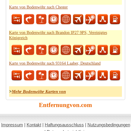
Karte von Bodenwöhr nach Chester
Karte von Bodenwöhr nach Brandon IP27 9PS, Vereinigtes
Königreich
Karte von Bodenwöhr nach 93164 Laaber, Deutschland
>
Mehr Bodenwöhr Karten von
Entfernungvon.com
Impressum
|
Kontakt
|
Haftungsausschluss
|
Nutzungsbedingungen