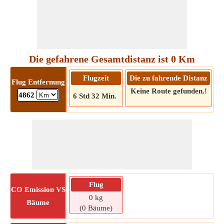
Die gefahrene Gesamtdistanz ist 0 Km
Flugzeit
Die zu fahrende Distanz
Flug Entfernung
Keine Route gefunden.!
4862
6 Std 32 Min.
Flug
CO
Emission VS
0 kg
Bäume
(0 Bäume)