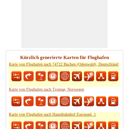
Kürzlich generierte Karten für Flughafen
Karte von Flughafen nach 74722 Buchen (Odenwald), Deutschland
Karte von Flughafen nach Tromsø, Norwegen
Karte von Flughafen nach Hauptbahnhof Europapl. 1