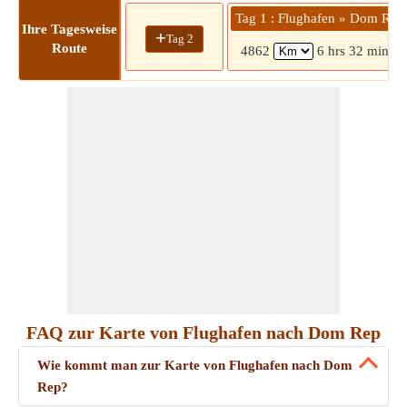
Tag 1 : Flughafen » Dom Rep
Ihre Tagesweise
+
Tag 2
Route
4862
6 hrs 32 mins
FAQ zur Karte von Flughafen nach Dom Rep
Wie kommt man zur Karte von Flughafen nach Dom
Rep?