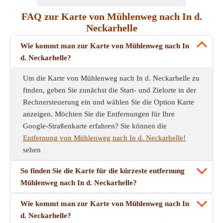
FAQ zur Karte von Mühlenweg nach In d.
Neckarhelle
Wie kommt man zur Karte von Mühlenweg nach In
d. Neckarhelle?
Um die Karte von Mühlenweg nach In d. Neckarhelle zu
finden, geben Sie zunächst die Start- und Zielorte in der
Rechnersteuerung ein und wählen Sie die Option Karte
anzeigen. Möchten Sie die Entfernungen für Ihre
Google-Straßenkarte erfahren? Sie können die
Entfernung von Mühlenweg nach In d. Neckarhelle!
sehen
So finden Sie die Karte für die kürzeste entfernung
Mühlenweg nach In d. Neckarhelle?
Wie kommt man zur Karte von Mühlenweg nach In
d. Neckarhelle?