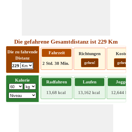
Die gefahrene Gesamtdistanz ist 229 Km
Die zu fahrende
Fahrzeit
Richtungen
Kosten
Distanz
gehen!
gehen!
2 Std. 38 Min.
229
Kalorie
Radfahren
Laufen
Joggen
13,68 kcal
13,162 kcal
12,644 kca