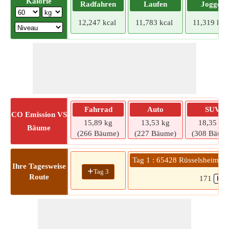
Kalorie
Radfahren
Laufen
Joggen
12,247 kcal
11,783 kcal
11,319 kca
Fahrrad
Auto
SUV
CO
Emission VS
15,89 kg
13,53 kg
18,35 kg
Bäume
(266 Bäume)
(227 Bäume)
(308 Bäum
Tag 1 : 65428 Rüsselsheim a
Ihre Tagesweise
+
Tag 3
Route
171