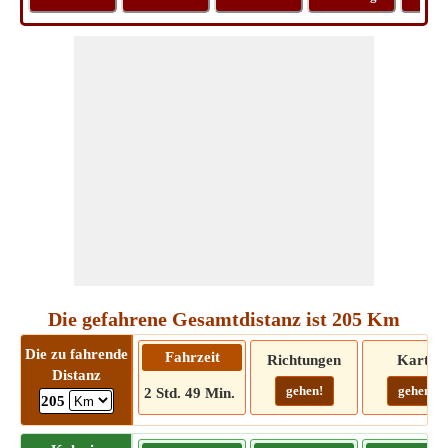
Die gefahrene Gesamtdistanz ist 205 Km
Die zu fahrende
Fahrzeit
Richtungen
Karte
Distanz
gehen!
gehen!
2 Std. 49 Min.
205