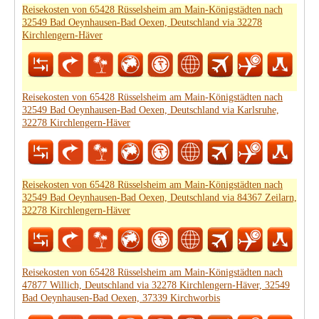
Reisekosten von 65428 Rüsselsheim am Main-Königstädten nach
32549 Bad Oeynhausen-Bad Oexen, Deutschland via 32278
Kirchlengern-Häver
Reisekosten von 65428 Rüsselsheim am Main-Königstädten nach
32549 Bad Oeynhausen-Bad Oexen, Deutschland via Karlsruhe,
32278 Kirchlengern-Häver
Reisekosten von 65428 Rüsselsheim am Main-Königstädten nach
32549 Bad Oeynhausen-Bad Oexen, Deutschland via 84367 Zeilarn,
32278 Kirchlengern-Häver
Reisekosten von 65428 Rüsselsheim am Main-Königstädten nach
47877 Willich, Deutschland via 32278 Kirchlengern-Häver, 32549
Bad Oeynhausen-Bad Oexen, 37339 Kirchworbis