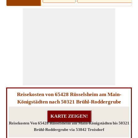
Reisekosten von 65428 Rüsselsheim am Main-
Königstädten nach 50321 Brühl-Roddergrube
Reisekosten Von 65428 Rüsselsheim am Main-Königstädten bis 50321
Brühl-Roddergrube via 53842 Troisdorf