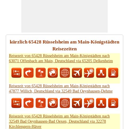
kürzlich 65428 Rüsselsheim am Main-Königstädten
Reisezeiten
Reisezeit von 65428 Rüsselsheim am Main-Königstädten nach
63071 Offenbach am Main, Deutschland via 65205 Delkenheim
Reisezeit von 65428 Rüsselsheim am Main-Königstädten nach
47877 Willich, Deutschland via 32549 Bad Oeynhausen-Dehme
Reisezeit von 65428 Rüsselsheim am Main-Königstädten nach
32549 Bad Oeynhausen-Bad Oexen, Deutschland via 32278
Kirchlengern-Häver