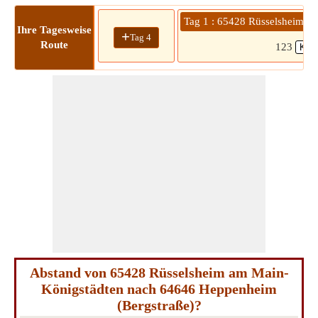
Tag 1 : 65428 Rüsselsheim a
Ihre Tagesweise
+
Tag 4
Route
123
Abstand von 65428 Rüsselsheim am Main-
Königstädten nach 64646 Heppenheim
(Bergstraße)?