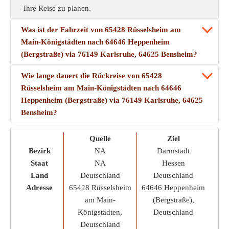
Ihre Reise zu planen.
Was ist der Fahrzeit von 65428 Rüsselsheim am
Main-Königstädten nach 64646 Heppenheim
(Bergstraße) via 76149 Karlsruhe, 64625 Bensheim?
Wie lange dauert die Rückreise von 65428
Rüsselsheim am Main-Königstädten nach 64646
Heppenheim (Bergstraße) via 76149 Karlsruhe, 64625
Bensheim?
Quelle
Ziel
Bezirk
NA
Darmstadt
Staat
NA
Hessen
Land
Deutschland
Deutschland
Adresse
65428 Rüsselsheim
64646 Heppenheim
am Main-
(Bergstraße),
Königstädten,
Deutschland
Deutschland