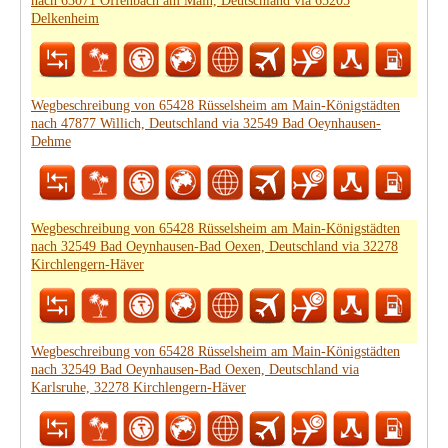
nach 63071 Offenbach am Main, Deutschland via 65205
Delkenheim
Wegbeschreibung von 65428 Rüsselsheim am Main-Königstädten
nach 47877 Willich, Deutschland via 32549 Bad Oeynhausen-
Dehme
Wegbeschreibung von 65428 Rüsselsheim am Main-Königstädten
nach 32549 Bad Oeynhausen-Bad Oexen, Deutschland via 32278
Kirchlengern-Häver
Wegbeschreibung von 65428 Rüsselsheim am Main-Königstädten
nach 32549 Bad Oeynhausen-Bad Oexen, Deutschland via
Karlsruhe, 32278 Kirchlengern-Häver