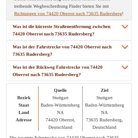
treibende Wegbeschreibung Finder bieten Sie mit
Richtungen von 74420 Oberrot nach 73635 Rudersberg
!
Was ist die kürzeste Straßenentfernung zwischen
74420 Oberrot nach 73635 Rudersberg?
Was ist der Fahrstrecke von 74420 Oberrot nach
73635 Rudersberg?
Was ist der Rückweg Fahrstrecke von 74420
Oberrot nach 73635 Rudersberg?
Quelle
Ziel
Bezirk
Stuttgart
Stuttgart
Staat
Baden-Württemberg
Baden-Württemberg
Land
NA
NA
Adresse
74420 Oberrot,
73635 Rudersberg,
Deutschland
Deutschland
Die gesamte Fahrstrecke von 74420 Oberrot nach 73635