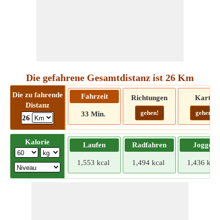
Die gefahrene Gesamtdistanz ist 26 Km
Die zu fahrende
Fahrzeit
Richtungen
Karte
Distanz
gehen!
gehen!
33 Min.
26
Kalorie
Laufen
Radfahren
Joggen
1,553 kcal
1,494 kcal
1,436 kcal