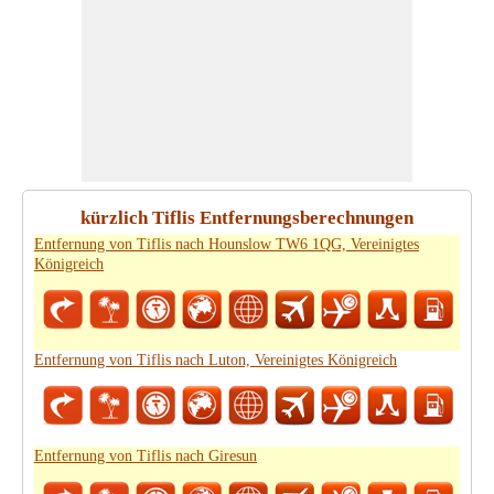
kürzlich Tiflis Entfernungsberechnungen
Entfernung von Tiflis nach Hounslow TW6 1QG, Vereinigtes
Königreich
Entfernung von Tiflis nach Luton, Vereinigtes Königreich
Entfernung von Tiflis nach Giresun