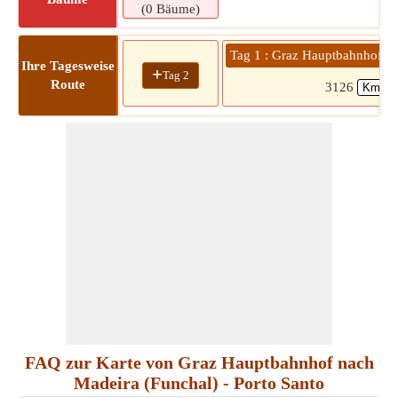
(0 Bäume)
Tag 1 : Graz Hauptbahnhof » 
Ihre Tagesweise
+
Tag 2
Route
3126
FAQ zur Karte von Graz Hauptbahnhof nach
Madeira (Funchal) - Porto Santo