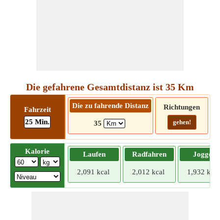
Die gefahrene Gesamtdistanz ist 35 Km
Die zu fahrende Distanz
Richtungen
Fahrzeit
25 Min.
gehen!
35
Kalorie
Laufen
Radfahren
Joggen
2,091 kcal
2,012 kcal
1,932 kcal