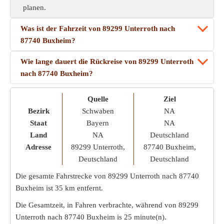
planen.
Was ist der Fahrzeit von 89299 Unterroth nach
87740 Buxheim?
Wie lange dauert die Rückreise von 89299 Unterroth
nach 87740 Buxheim?
Quelle
Ziel
Bezirk
Schwaben
NA
Staat
Bayern
NA
Land
NA
Deutschland
Adresse
89299 Unterroth,
87740 Buxheim,
Deutschland
Deutschland
Die gesamte Fahrstrecke von 89299 Unterroth nach 87740
Buxheim ist
35 km
entfernt.
Die Gesamtzeit, in Fahren verbrachte, während von 89299
Unterroth nach 87740 Buxheim is
25 minute(n)
.