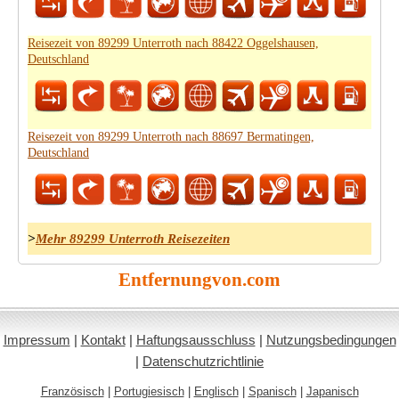
Reisezeit von 89299 Unterroth nach 88422 Oggelshausen,
Deutschland
Reisezeit von 89299 Unterroth nach 88697 Bermatingen,
Deutschland
>
Mehr 89299 Unterroth Reisezeiten
Entfernungvon.com
Impressum
|
Kontakt
|
Haftungsausschluss
|
Nutzungsbedingungen
|
Datenschutzrichtlinie
Französisch
|
Portugiesisch
|
Englisch
|
Spanisch
|
Japanisch