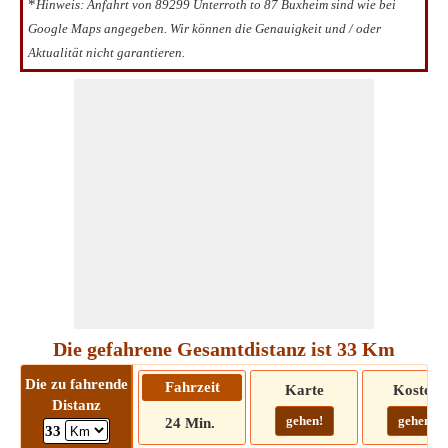
*
Hinweis: Anfahrt von 89299 Unterroth to 87 Buxheim sind wie bei
Google Maps angegeben. Wir können die Genauigkeit und / oder
Aktualität nicht garantieren.
Die gefahrene Gesamtdistanz ist 33 Km
Die zu fahrende
Fahrzeit
Karte
Kosten
Distanz
gehen!
gehen!
24 Min.
33