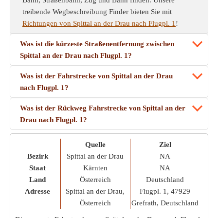
Bahn, Straßenbahn, Zug und Bahn finden. Unsere
treibende Wegbeschreibung Finder bieten Sie mit
Richtungen von Spittal an der Drau nach Flugpl. 1
!
Was ist die kürzeste Straßenentfernung zwischen
Spittal an der Drau nach Flugpl. 1?
Was ist der Fahrstrecke von Spittal an der Drau
nach Flugpl. 1?
Was ist der Rückweg Fahrstrecke von Spittal an der
Drau nach Flugpl. 1?
Quelle
Ziel
Bezirk
Spittal an der Drau
NA
Staat
Kärnten
NA
Land
Österreich
Deutschland
Adresse
Spittal an der Drau,
Flugpl. 1, 47929
Österreich
Grefrath, Deutschland