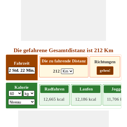
Die gefahrene Gesamtdistanz ist 212 Km
Die zu fahrende Distanz
Richtungen
Fahrzeit
2 Std. 22 Min.
gehen!
212
Kalorie
Radfahren
Laufen
Joggen
12,665 kcal
12,186 kcal
11,706 kca