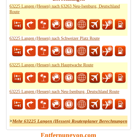
63225 Langen (Hessen) nach 63263 Neu-Isenburg, Deutschland
Route
63225 Langen (Hessen) nach Schweizer Platz Route
63225 Langen (Hessen) nach Hauptwache Route
63225 Langen (Hessen) nach Neu-Isenburg, Deutschland Route
>
Mehr 63225 Langen (Hessen) Routenplaner Berechnungen
Entfernungvon.com