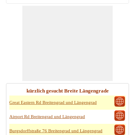
kürzlich gesucht Breite Längengrade
Great Eastern Rd Breitengrad und Längengrad
Airport Rd Breitengrad und Längengrad
Burgsdorffstraße 76 Breitengrad und Längengrad