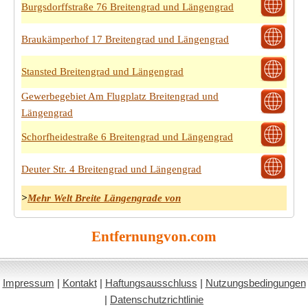
Burgsdorffstraße 76 Breitengrad und Längengrad
Braukämperhof 17 Breitengrad und Längengrad
Stansted Breitengrad und Längengrad
Gewerbegebiet Am Flugplatz Breitengrad und
Längengrad
Schorfheidestraße 6 Breitengrad und Längengrad
Deuter Str. 4 Breitengrad und Längengrad
>
Mehr Welt Breite Längengrade von
Entfernungvon.com
Impressum
|
Kontakt
|
Haftungsausschluss
|
Nutzungsbedingungen
|
Datenschutzrichtlinie