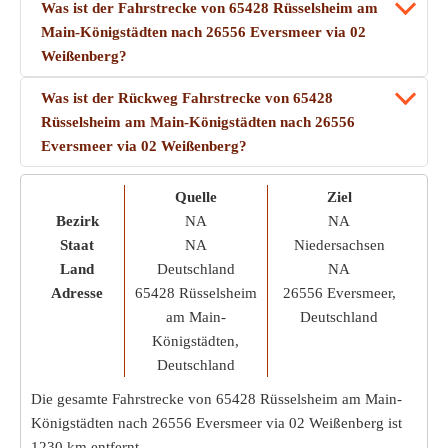
Was ist der Fahrstrecke von 65428 Rüsselsheim am
Main-Königstädten nach 26556 Eversmeer via 02
Weißenberg?
Was ist der Rückweg Fahrstrecke von 65428
Rüsselsheim am Main-Königstädten nach 26556
Eversmeer via 02 Weißenberg?
Quelle
Ziel
Bezirk
NA
NA
Staat
NA
Niedersachsen
Land
Deutschland
NA
Adresse
65428 Rüsselsheim
26556 Eversmeer,
am Main-
Deutschland
Königstädten,
Deutschland
Die gesamte Fahrstrecke von 65428 Rüsselsheim am Main-
Königstädten nach 26556 Eversmeer via 02 Weißenberg ist
1230 km
entfernt.