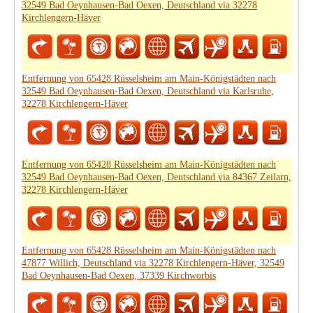
32549 Bad Oeynhausen-Bad Oexen, Deutschland via 32278
Kirchlengern-Häver
Entfernung von 65428 Rüsselsheim am Main-Königstädten nach
32549 Bad Oeynhausen-Bad Oexen, Deutschland via Karlsruhe,
32278 Kirchlengern-Häver
Entfernung von 65428 Rüsselsheim am Main-Königstädten nach
32549 Bad Oeynhausen-Bad Oexen, Deutschland via 84367 Zeilarn,
32278 Kirchlengern-Häver
Entfernung von 65428 Rüsselsheim am Main-Königstädten nach
47877 Willich, Deutschland via 32278 Kirchlengern-Häver, 32549
Bad Oeynhausen-Bad Oexen, 37339 Kirchworbis