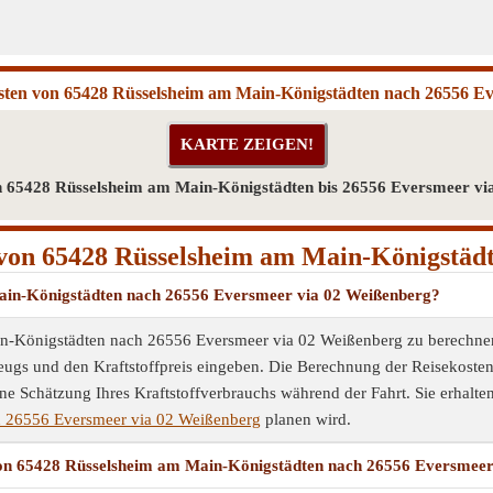
sten von 65428 Rüsselsheim am Main-Königstädten nach 26556 E
n 65428 Rüsselsheim am Main-Königstädten bis 26556 Eversmeer vi
von 65428 Rüsselsheim am Main-Königstäd
Main-Königstädten nach 26556 Eversmeer via 02 Weißenberg?
-Königstädten nach 26556 Eversmeer via 02 Weißenberg zu berechnen, 
eugs und den Kraftstoffpreis eingeben. Die Berechnung der Reisekosten 
e Schätzung Ihres Kraftstoffverbrauchs während der Fahrt. Sie erhalten
 26556 Eversmeer via 02 Weißenberg
planen wird.
von 65428 Rüsselsheim am Main-Königstädten nach 26556 Eversmeer