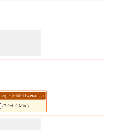
nberg » 26556 Eversmeer
(7 Std. 6 Min.)